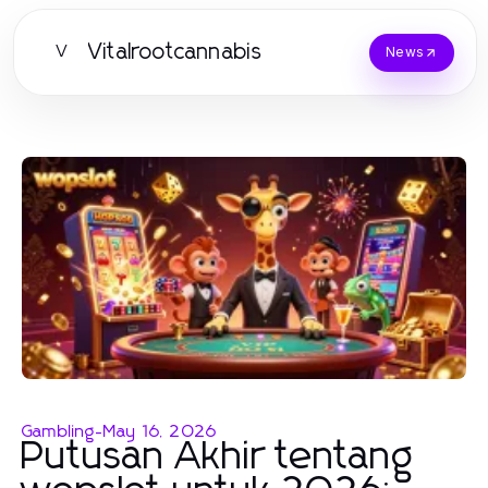
Vitalrootcannabis
V
News
Gambling
-
May 16, 2026
Putusan Akhir tentang