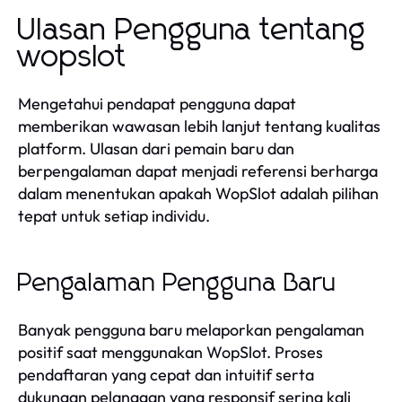
Ulasan Pengguna tentang
wopslot
Mengetahui pendapat pengguna dapat
memberikan wawasan lebih lanjut tentang kualitas
platform. Ulasan dari pemain baru dan
berpengalaman dapat menjadi referensi berharga
dalam menentukan apakah WopSlot adalah pilihan
tepat untuk setiap individu.
Pengalaman Pengguna Baru
Banyak pengguna baru melaporkan pengalaman
positif saat menggunakan WopSlot. Proses
pendaftaran yang cepat dan intuitif serta
dukungan pelanggan yang responsif sering kali