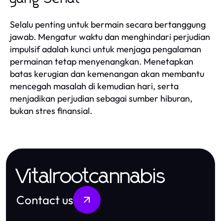
Selalu penting untuk bermain secara bertanggung
jawab. Mengatur waktu dan menghindari perjudian
impulsif adalah kunci untuk menjaga pengalaman
permainan tetap menyenangkan. Menetapkan
batas kerugian dan kemenangan akan membantu
mencegah masalah di kemudian hari, serta
menjadikan perjudian sebagai sumber hiburan,
bukan stres finansial.
Vitalrootcannabis
Contact us