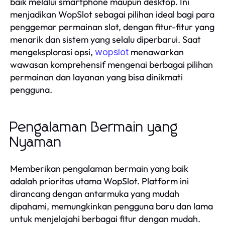
baik melalui smartphone maupun desktop. Ini
menjadikan WopSlot sebagai pilihan ideal bagi para
penggemar permainan slot, dengan fitur-fitur yang
menarik dan sistem yang selalu diperbarui. Saat
mengeksplorasi opsi,
menawarkan
wopslot
wawasan komprehensif mengenai berbagai pilihan
permainan dan layanan yang bisa dinikmati
pengguna.
Pengalaman Bermain yang
Nyaman
Memberikan pengalaman bermain yang baik
adalah prioritas utama WopSlot. Platform ini
dirancang dengan antarmuka yang mudah
dipahami, memungkinkan pengguna baru dan lama
untuk menjelajahi berbagai fitur dengan mudah.