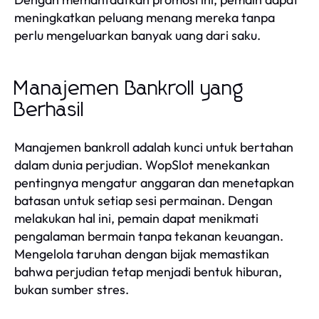
meningkatkan peluang menang mereka tanpa
perlu mengeluarkan banyak uang dari saku.
Manajemen Bankroll yang
Berhasil
Manajemen bankroll adalah kunci untuk bertahan
dalam dunia perjudian. WopSlot menekankan
pentingnya mengatur anggaran dan menetapkan
batasan untuk setiap sesi permainan. Dengan
melakukan hal ini, pemain dapat menikmati
pengalaman bermain tanpa tekanan keuangan.
Mengelola taruhan dengan bijak memastikan
bahwa perjudian tetap menjadi bentuk hiburan,
bukan sumber stres.