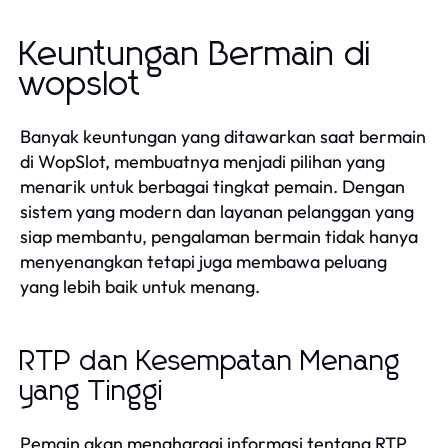
Keuntungan Bermain di
wopslot
Banyak keuntungan yang ditawarkan saat bermain
di WopSlot, membuatnya menjadi pilihan yang
menarik untuk berbagai tingkat pemain. Dengan
sistem yang modern dan layanan pelanggan yang
siap membantu, pengalaman bermain tidak hanya
menyenangkan tetapi juga membawa peluang
yang lebih baik untuk menang.
RTP dan Kesempatan Menang
yang Tinggi
Pemain akan menghargai informasi tentang RTP