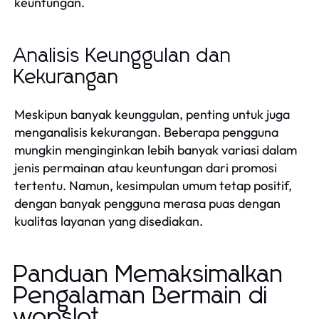
keuntungan.
Analisis Keunggulan dan
Kekurangan
Meskipun banyak keunggulan, penting untuk juga
menganalisis kekurangan. Beberapa pengguna
mungkin menginginkan lebih banyak variasi dalam
jenis permainan atau keuntungan dari promosi
tertentu. Namun, kesimpulan umum tetap positif,
dengan banyak pengguna merasa puas dengan
kualitas layanan yang disediakan.
Panduan Memaksimalkan
Pengalaman Bermain di
wopslot