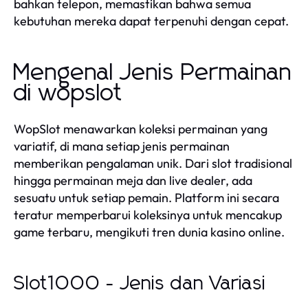
bahkan telepon, memastikan bahwa semua
kebutuhan mereka dapat terpenuhi dengan cepat.
Mengenal Jenis Permainan
di wopslot
WopSlot menawarkan koleksi permainan yang
variatif, di mana setiap jenis permainan
memberikan pengalaman unik. Dari slot tradisional
hingga permainan meja dan live dealer, ada
sesuatu untuk setiap pemain. Platform ini secara
teratur memperbarui koleksinya untuk mencakup
game terbaru, mengikuti tren dunia kasino online.
Slot1000 - Jenis dan Variasi