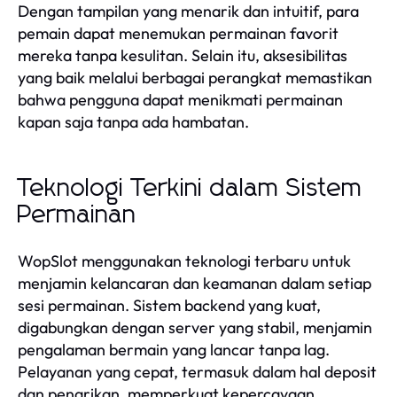
Dengan tampilan yang menarik dan intuitif, para
pemain dapat menemukan permainan favorit
mereka tanpa kesulitan. Selain itu, aksesibilitas
yang baik melalui berbagai perangkat memastikan
bahwa pengguna dapat menikmati permainan
kapan saja tanpa ada hambatan.
Teknologi Terkini dalam Sistem
Permainan
WopSlot menggunakan teknologi terbaru untuk
menjamin kelancaran dan keamanan dalam setiap
sesi permainan. Sistem backend yang kuat,
digabungkan dengan server yang stabil, menjamin
pengalaman bermain yang lancar tanpa lag.
Pelayanan yang cepat, termasuk dalam hal deposit
dan penarikan, memperkuat kepercayaan