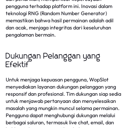
pengguna terhadap platform ini. Inovasi dalam
teknologi RNG (Random Number Generator)
memastikan bahwa hasil permainan adalah adil
dan acak, menjaga integritas dari keseluruhan
pengalaman bermain.
Dukungan Pelanggan yang
Efektif
Untuk menjaga kepuasan pengguna, WopSlot
menyediakan layanan dukungan pelanggan yang
responsif dan profesional. Tim dukungan siap sedia
untuk menjawab pertanyaan dan menyelesaikan
masalah yang mungkin muncul selama permainan.
Pengguna dapat menghubungi dukungan melalui
berbagai saluran, termasuk live chat, email, dan